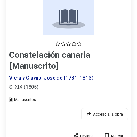
Constelación canaria
[Manuscrito]
Viera y Clavijo, José de (1731-1813)
S. XIX (1805)
Tipo
de
documento
Acceso a la obra
Enviar a
Marcar