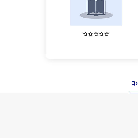
Ej
Ejemplares