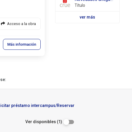
Título
ver más
Acceso a la obra
Más información
ese:
licitar préstamo intercampus/Reservar
Ver disponibles (1)