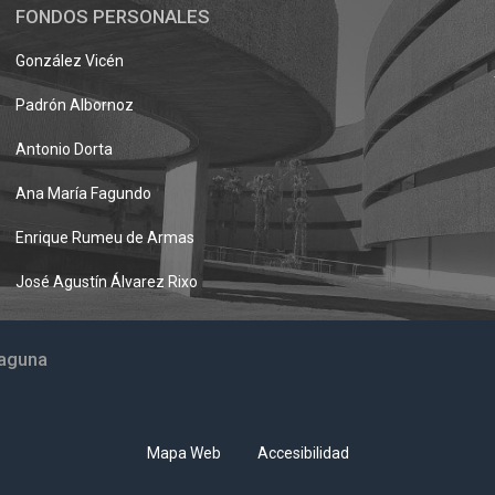
FONDOS PERSONALES
González Vicén
Padrón Albornoz
Antonio Dorta
Ana María Fagundo
Enrique Rumeu de Armas
José Agustín Álvarez Rixo
Laguna
Mapa Web
Accesibilidad